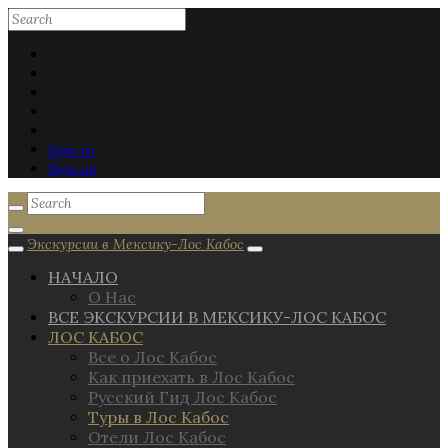
Sign in
Sign up
Экскурсии в Мексику-Лос Кабос
НАЧАЛО
О Нас
ВСЕ ЭКСКУРСИИ В МЕКСИКУ-ЛОС КАБОС
ЛОС КАБОС
Все о Лос Кабос
Как приехать в Лос Кабос
Русский Гид Лос Кабос
Туры в Лос Кабос
Отели Лос Кабос