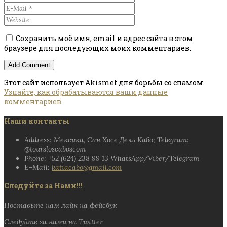
Сохранить моё имя, email и адрес сайта в этом
браузере для последующих моих комментариев.
Этот сайт использует Akismet для борьбы со спамом.
Узнайте, как обрабатываются ваши данные
комментариев
.
Наши контакты
Address: Мексика, Сан Хосе Дель Кабо; Telegram:
@toursloscaboscom
Phone: +52 (624) 238 99 13 WhatsApp/Viber/Telegram
E-Mail:
katiacabo@gmail.com
Следуйте за Нами!!!
Поставьте нам лайк на фейсбук
Следуйте за нами на Twitter