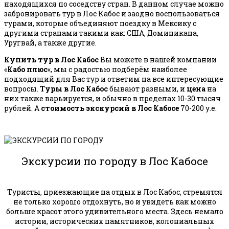
находящихся по соседству стран. В данном случае можно
забронировать тур в Лос Кабос и заодно воспользоваться
турами, которые объединяют поездку в Мексику с
другими странами такими как: США, Доминикана,
Уругвай, а также другие.
Купить тур в Лос Кабос
Вы можете в нашей компании
«
Кабо плюс
«, мы с радостью подберём наиболее
подходящий для Вас тур и ответим на все интересующие
вопросы.
Туры в Лос Кабос
бывают разными, и
цена
на
них также варьируется, и обычно в пределах 10-30 тысяч
рублей. А
стоимость экскурсий в Лос Кабосе
70-200 у.е.
Экскурсии по городу в Лос Кабосе
Туристы, приезжающие на отдых в Лос Кабос, стремятся
не только хорошо отдохнуть, но и увидеть как можно
больше красот этого удивительного места. Здесь немало
истории, исторических памятников, колониальных