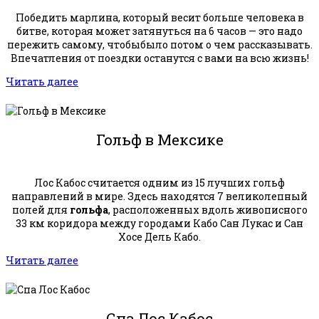
Победить марлина, который весит больше человека в
битве, которая может затянуться на 6 часов — это надо
пережить самому, чтобыбыло потом о чем рассказывать.
Впечатления от поездки останутся с вами на всю жизнь!
Читать далее
Гольф в Мексике
Лос Кабос считается одним из 15 лучших гольф
направлений в мире. Здесь находятся 7 великолепный
полей для
гольфа
, расположенных вдоль живописного
33 км коридора между городами Кабо Сан Лукас и Сан
Хосе Дель Кабо.
Читать далее
Спа Лос Кабос