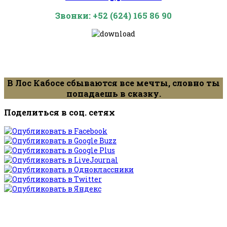
Звонки: +52 (624) 165 86 90
В Лос Кабосе сбываются все мечты, словно ты
попадаешь в сказку.
Поделиться в соц. сетях