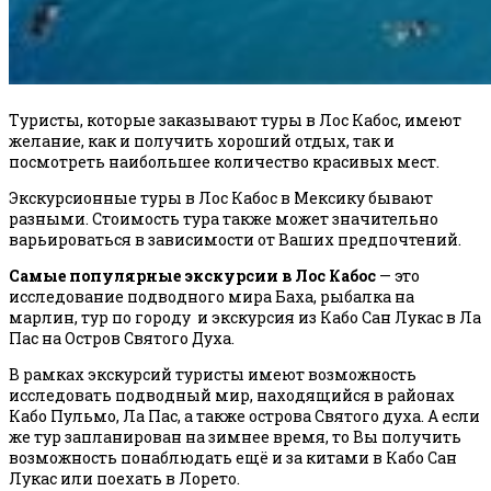
Туристы, которые заказывают туры в Лос Кабос, имеют
желание, как и получить хороший отдых, так и
посмотреть наибольшее количество красивых мест.
Экскурсионные туры в Лос Кабос в Мексику бывают
разными. Стоимость тура также может значительно
варьироваться в зависимости от Ваших предпочтений.
Самые популярные экскурсии в Лос Кабос
— это
исследование подводного мира Баха, рыбалка на
марлин, тур по городу и экскурсия из Кабо Сан Лукас в Ла
Пас на Остров Святого Духа.
В рамках экскурсий туристы имеют возможность
исследовать подводный мир, находящийся в районах
Кабо Пульмо, Ла Пас, а также острова Святого духа. А если
же тур запланирован на зимнее время, то Вы получить
возможность понаблюдать ещё и за китами в Кабо Сан
Лукас или поехать в Лорето.