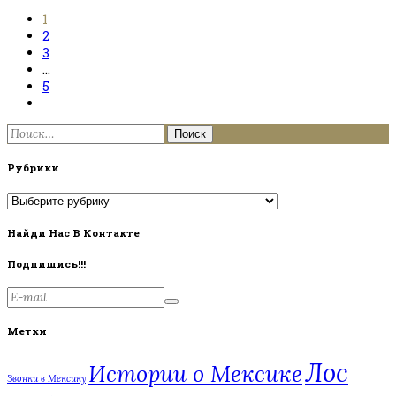
1
2
3
…
5
Найти:
Рубрики
Рубрики
Найди Нас В Контакте
Подпишись!!!
Метки
Лос
Истории о Мексике
Звонки в Мексику