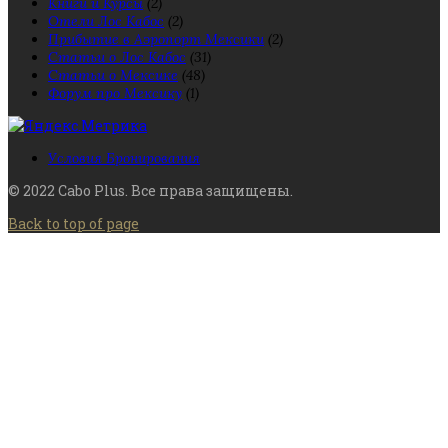
Книги и Курсы
(2)
Отели Лос Кабос
(2)
Прибытие в Аэропорт Мексики
(2)
Статьи о Лос Кабос
(31)
Статьи о Мексике
(48)
Форум про Мексику
(1)
Условия Бронирования
© 2022 Cabo Plus. Все права защищены.
Back to top of page