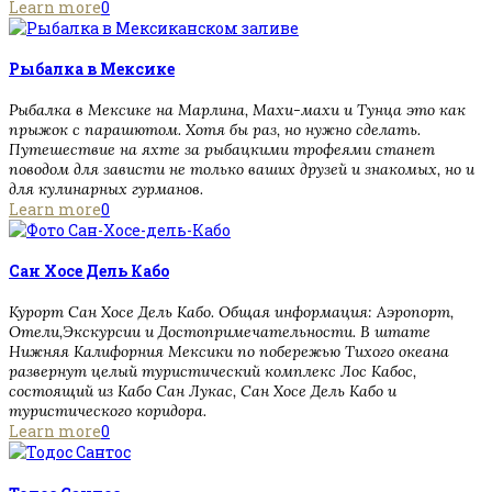
Learn more
0
Рыбалка в Мексике
Рыбалка в Мексике на Марлина, Махи-махи и Тунца это как
прыжок с парашютом. Хотя бы раз, но нужно сделать.
Путешествие на яхте за рыбацкими трофеями станет
поводом для зависти не только ваших друзей и знакомых, но и
для кулинарных гурманов.
Learn more
0
Сан Хосе Дель Кабо
Курорт Сан Хосе Дель Кабо. Общая информация: Аэропорт,
Отели,Экскурсии и Достопримечательности. В штате
Нижняя Калифорния Мексики по побережью Тихого океана
развернут целый туристический комплекс Лос Кабос,
состоящий из Кабо Сан Лукас, Сан Хосе Дель Кабо и
туристического коридора.
Learn more
0