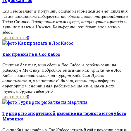
Тодос Сантос
Если вы желаете получить самые незабываемые впечатления
на мексиканском побережье, то обязательно отправляйтесь в
Тодос Сантос. Прекрасная атмосфера, нетронутая природа и
лучшие пляжи в Нижней Калифорнии ожидают вас именно
здесь.
Learn more
0
Как приехать в Лос Кабос
Статья для тех, кто едет в Лос Кабос, в особенности на
рабалку в Мексику. Подробное описание как приехать в Лос
Кабос самостоятельно, на курорт Кабо Сан Лукас:
авиакомпании, электронный билет, отели, трансфер из
аэропорта и спортивная рабалка на марлин, махи махи,
тунец и других видов рыб.
Learn more
0
Турнир по спортивной рыбалке на черного и голубого
Марлина
С октября по ноябрь в Лос Кабосе каждый год проходит самый