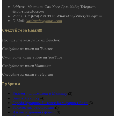
Address: Мексика, Сан Хосе Дель Кабо; Telegram:
@toursloscaboscom
Phone: +52 (624) 238 99 13 WhatsApp/Viber/Telegram
E-Mail:
katiacabo@gmail.com
Следуйте за Нами!!!
Поставьте нам лайк на фейсбук
Следуйте за нами на Twitter
Смотрите наше видео на YouTube
Следуйте за нами Vkontakte
Следуйте за нами в Telegram
Рубрики
Билеты на самолет в Мексику
(3)
Виза в Мексику
(4)
Города Курорты Нижняя Калифорния Баха
(5)
Заполнение декларации
(1)
Иммиграционная форма
(1)