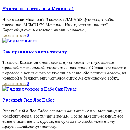
Что такое настоящая Мексика?
Что такое Мексика? 6 самых ГЛАВНЫХ фактов, чтобы
посетить МЕКСИКУ. Мексика. Итак, что же такое?
Европейцу очень сложно понять человека,...
Learn more
0
Как правильно пить текилу
Текила... Каким лаконичным и приятным на слух назван
крепкий алкогольный напиток не находите? Слово «текила» в
переводе с испанского означает «место, где растет агава», из
которой и делают эту потрясающую мексиканскую водку.
Learn more
0
Русский Гид Лос Кабос
Русский гид в Лос Кабос сделает ваш отдых по-настоящему
комфортным и восхитительным. После захватывающих все
ваше внимание экскурсий, вы буквально влюбитесь в эту
яркую самобытную страну.