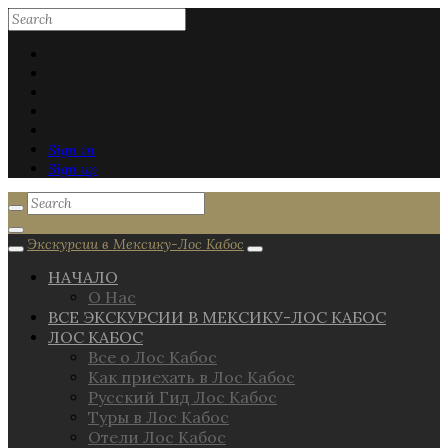
Sign in
Sign up
Экскурсии в Мексику-Лос Кабос
НАЧАЛО
О Нас
ВСЕ ЭКСКУРСИИ В МЕКСИКУ-ЛОС КАБОС
ЛОС КАБОС
Все о Лос Кабос
Как приехать в Лос Кабос
Русский Гид Лос Кабос
Туры в Лос Кабос
Отели Лос Кабос