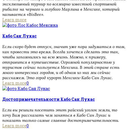
эксклюзивный турнир по всемирно известной спортивной
рыбалке на черного и голубого Марлина в Мексике, который
называется «BisBee».
Learn more
Кабо Сан Лукас
Если скоро будет отпуск, значит уже пора задуматься о том,
как провести это время. Всегда хочется сделать это так,
чтобы запомнилось на всю жизнь. Можно, к примеру,
отправится в путешествие. Огромной популярностью у
туристов сейчас пользуется Мексика. В этой стране есть
много интересных городов, и об одном из них мы сейчас
расскажем. Это город курорт Мексики-Кабо Сан Лукас.
Learn more
0
Достопримечательности Кабо Сан Лукас
Если вы решили посетить этот райский уголок земли, то
хочу Вам рассказать чем заняться в Кабо Сан Лукас и
показать только самые главные достопримечательности.
Learn more
0