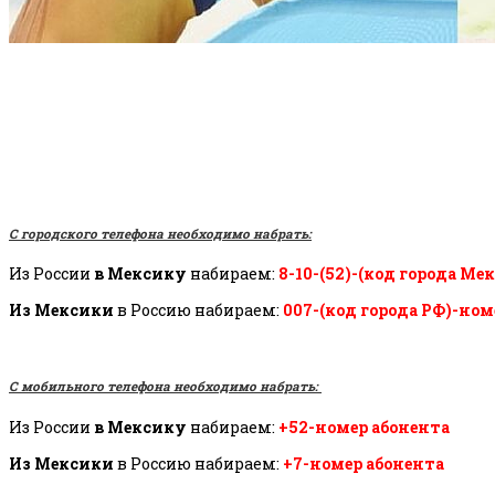
С городского телефона необходимо набрать:
Из России
в Мексику
набираем:
8-10-(52)-(код города Ме
Из Мексики
в Россию набираем:
007-(код города РФ)-ном
С мобильного телефона необходимо набрать:
Из России
в Мексику
набираем:
+52-номер абонента
Из Мексики
в Россию набираем:
+7-номер абонента