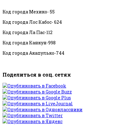
Код города Мехико- 55
Код города Лос Кабос- 624
Код города Ла Пас-112
Код города Канкун-998
Код города Акапулько-744
Поделиться в соц. сетях