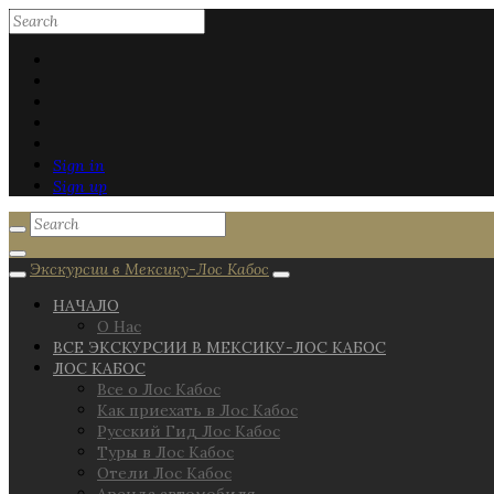
Sign in
Sign up
Экскурсии в Мексику-Лос Кабос
НАЧАЛО
О Нас
ВСЕ ЭКСКУРСИИ В МЕКСИКУ-ЛОС КАБОС
ЛОС КАБОС
Все о Лос Кабос
Как приехать в Лос Кабос
Русский Гид Лос Кабос
Туры в Лос Кабос
Отели Лос Кабос