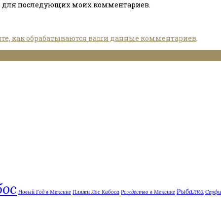
ере для последующих моих комментариев.
йте, как обрабатываются ваши данные комментариев
.
бос
Рыбалка
Новый Год в Мексике
Пляжи Лос Кабоса
Рождество в Мексике
Серфи