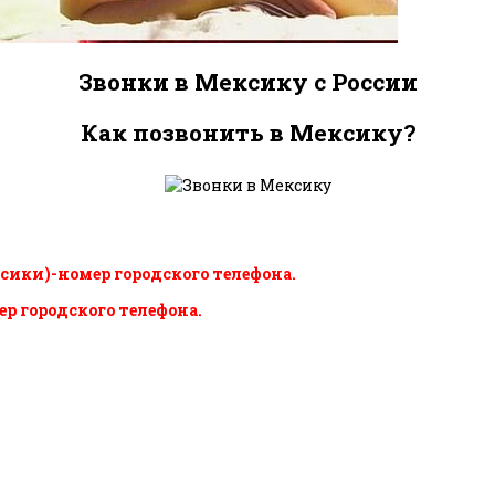
Звонки в Мексику с России
Как позвонить в Мексику?
ксики)-номер городского телефона.
ер городского телефона.