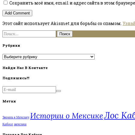
Сохранить моё имя, email и адрес сайта в этом брауз
Этот сайт использует Akismet для борьбы со спамом.
Узна
Найти:
Рубрики
Рубрики
Найди Нас В Контакте
Подпишись!!!
Метки
Лос Ка
Истории о Мексике
Звонки в Мексику
Кабосе
мексика
Погода в Лос Кабосе