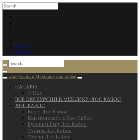
Sign in
Sign up
Экскурсии в Мексику-Лос Кабос
НАЧАЛО
О Нас
ВСЕ ЭКСКУРСИИ В МЕКСИКУ-ЛОС КАБОС
ЛОС КАБОС
Все о Лос Кабос
Как приехать в Лос Кабос
Русский Гид Лос Кабос
Туры в Лос Кабос
Отели Лос Кабос