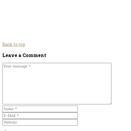
Back to top
Leave a Comment