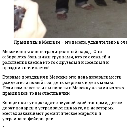
Праздники в Мексике – это весело, удивительно и оч
Мексиканцы очень традиционный народ. Они
собираются большими группами, кто то с семьей и
родственниками,а кто то с друзьями и соседями и
праздник начинается!
Главные праздники в Мексике это: день независимости,
рождество и новый год, день мертвых и день мамы.
Если вам повезло и вы попали в Мексику на один из этих
праздников, то вы счастливчик!
Вечеринки тут проходят с вкусной едой, танцами, детям
дарят подарки и устраивают пиньята, а в некоторых
местах заказывают романтическое марьячи и
устраивают фейерверки.