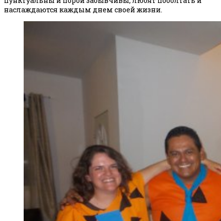
пунктуальны и порой забывчивы, любят поболтать и
наслаждаются каждым днем своей жизни.