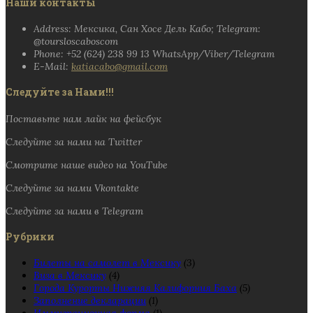
Наши контакты
Address: Мексика, Сан Хосе Дель Кабо; Telegram:
@toursloscaboscom
Phone: +52 (624) 238 99 13 WhatsApp/Viber/Telegram
E-Mail:
katiacabo@gmail.com
Следуйте за Нами!!!
Поставьте нам лайк на фейсбук
Следуйте за нами на Twitter
Смотрите наше видео на YouTube
Следуйте за нами Vkontakte
Следуйте за нами в Telegram
Рубрики
Билеты на самолет в Мексику
(3)
Виза в Мексику
(4)
Города Курорты Нижняя Калифорния Баха
(5)
Заполнение декларации
(1)