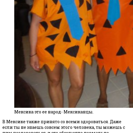
Мексика это ее народ- Мексиканцы.
В Мексике также принято со всеми здороваться. Даже
если ты не знаешь совсем этого человека, ты можешь с
ним поздороваться, и это абсолютно нормально.