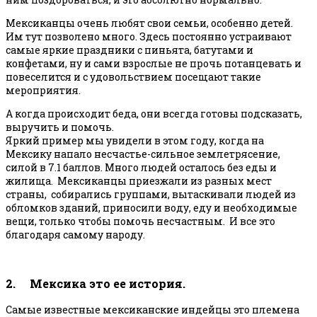
Мексиканцы очень любят свои семьи, особенно детей.
Им тут позволено много. Здесь постоянно устраивают
самые яркие праздники с пиньята, батутами и
конфетами, ну и сами взрослые не прочь потанцевать и
повеселится и с удовольствием посещают такие
мероприятия.
А когда происходит беда, они всегда готовы подсказать,
выручить и помочь.
Яркий пример мы увидели в этом году, когда на
Мексику напало несчастье-сильное землетрясение,
силой в 7.1 баллов. Много людей осталось без еды и
жилища. Мексиканцы приезжали из разных мест
страны, собирались группами, вытаскивали людей из
обломков зданий, приносили воду, еду и необходимые
вещи, только чтобы помочь несчастным. И все это
благодаря самому народу.
2. Мексика это ее история.
Самые известные мексиканские индейцы это племена