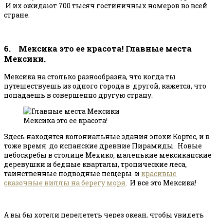
И их ожидают 700 тысяч гостиничных номеров во всей
стране.
6. Мексика это ее красота! Главные места
Мексики.
Мексика на столько разнообразна, что когда ты
путешествуешь из одного города в другой, кажется, что
попадаешь в совершенно другую страну.
Мексика это ее красота!
Здесь находятся колониальные здания эпохи Кортес, и в
тоже время до испанские древние Пирамиды. Новые
небоскребы в столице Мехико, маленькие мексиканские
деревушки и бедные кварталы, тропические леса,
таинственные подводные пещеры и
красивые
сказочные виллы на берегу моря
. И все это Мексика!
А вы бы хотели перелететь через океан, чтобы увидеть