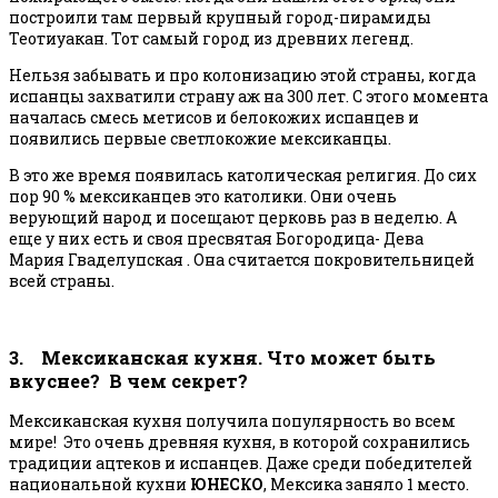
построили там первый крупный город-пирамиды
Теотиуакан. Тот самый город из древних легенд.
Нельзя забывать и про колонизацию этой страны, когда
испанцы захватили страну аж на 300 лет. С этого момента
началась смесь метисов и белокожих испанцев и
появились первые светлокожие мексиканцы.
В это же время появилась католическая религия. До сих
пор 90 % мексиканцев это католики. Они очень
верующий народ и посещают церковь раз в неделю. А
еще у них есть и своя пресвятая Богородица- Дева
Мария Гваделупская . Она считается покровительницей
всей страны.
3. Мексиканская кухня. Что может быть
вкуснее? В чем секрет?
Мексиканская кухня получила популярность во всем
мире! Это очень древняя кухня, в которой сохранились
традиции ацтеков и испанцев. Даже среди победителей
национальной кухни
ЮНЕСКО
, Мексика заняло 1 место.