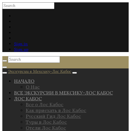
Sign in
Sign up
Экскурсии в Мексику-Лос Кабос
НАЧАЛО
О Нас
ВСЕ ЭКСКУРСИИ В МЕКСИКУ-ЛОС КАБОС
ЛОС КАБОС
Все о Лос Кабос
Как приехать в Лос Кабос
Русский Гид Лос Кабос
Туры в Лос Кабос
Отели Лос Кабос