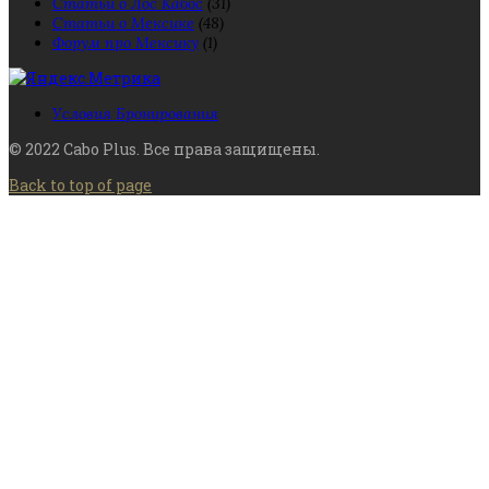
Статьи о Лос Кабос
(31)
Статьи о Мексике
(48)
Форум про Мексику
(1)
Условия Бронирования
© 2022 Cabo Plus. Все права защищены.
Back to top of page