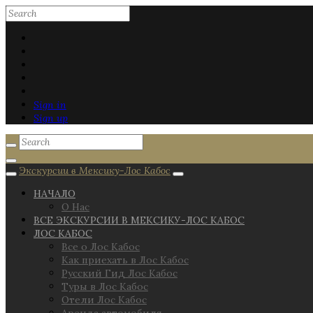
Sign in
Sign up
Экскурсии в Мексику-Лос Кабос
НАЧАЛО
О Нас
ВСЕ ЭКСКУРСИИ В МЕКСИКУ-ЛОС КАБОС
ЛОС КАБОС
Все о Лос Кабос
Как приехать в Лос Кабос
Русский Гид Лос Кабос
Туры в Лос Кабос
Отели Лос Кабос