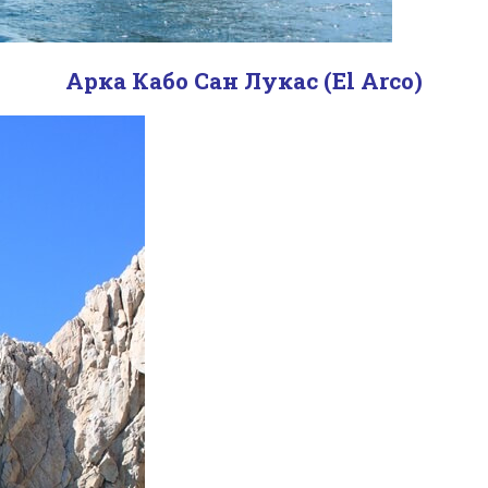
Арка Кабо Сан Лукас (El Arco)