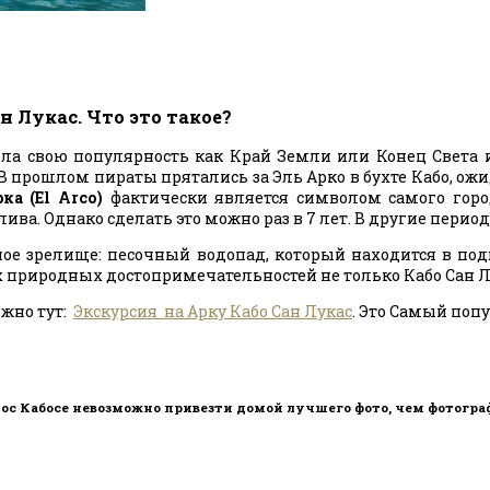
н Лукас. Что это такое?
чила свою популярность как Край Земли или Конец Света 
В прошлом пираты прятались за Эль Арко в бухте Кабо, ожи
ка (El Arco)
фактически является символом самого город
ива. Однако сделать это можно раз в 7 лет. В другие перио
ное зрелище: песочный водопад, который находится в п
 природных достопримечательностей не только Кабо Сан Лу
ожно тут:
Экскурсия на Арку Кабо Сан Лукас
. Это Самый попу
Лос Кабосе невозможно привезти домой лучшего фото, чем фотогра