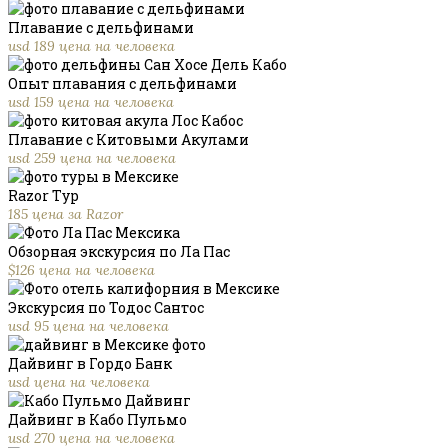
Плавание с дельфинами
usd 189 цена на человека
Опыт плавания с дельфинами
usd 159 цена на человека
Плавание с Китовыми Акулами
usd 259 цена на человека
Razor Тур
185 цена за Razor
Обзорная экскурсия по Ла Пас
$126 цена на человека
Экскурсия по Тодос Сантос
usd 95 цена на человека
Дайвинг в Гордо Банк
usd цена на человека
Дайвинг в Кабо Пульмо
usd 270 цена на человека