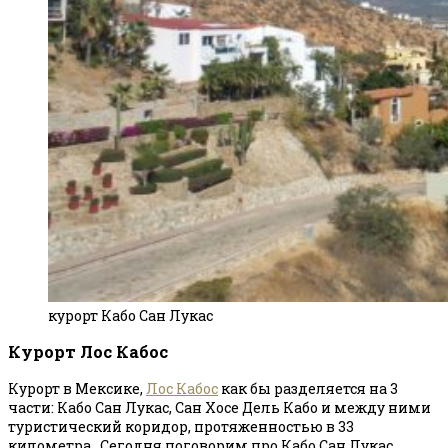
курорт Кабо Сан Лукас
Курорт Лос Кабос
Курорт в Мексике,
Лос Кабос
как бы разделяется на 3
части: Кабо Сан Лукас, Сан Хосе Дель Кабо и между ними
туристический коридор, протяженностью в 33
километра. Сегодня поговорим про Кабо Сан Лукас.