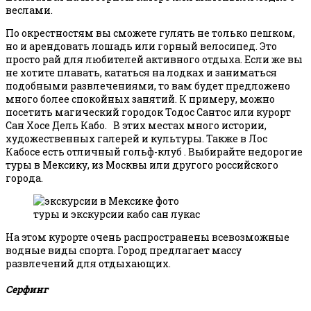
веслами.
По окрестностям вы сможете гулять не только пешком,
но и арендовать лошадь или горный велосипед. Это
просто рай для любителей активного отдыха. Если же вы
не хотите плавать, кататься на лодках и заниматься
подобными развлечениями, то вам будет предложено
много более спокойных занятий. К примеру, можно
посетить магический городок Тодос Сантос или курорт
Сан Хосе Дель Кабо. В этих местах много истории,
художественных галерей и культуры. Также в Лос
Кабосе есть отличный гольф-клуб . Выбирайте недорогие
туры в Мексику, из Москвы или другого российского
города.
туры и экскурсии кабо сан лукас
На этом курорте очень распространены всевозможные
водные виды спорта. Город предлагает массу
развлечений для отдыхающих.
Серфинг