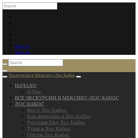
Sign in
Sign up
Экскурсии в Мексику-Лос Кабос
НАЧАЛО
О Нас
ВСЕ ЭКСКУРСИИ В МЕКСИКУ-ЛОС КАБОС
ЛОС КАБОС
Все о Лос Кабос
Как приехать в Лос Кабос
Русский Гид Лос Кабос
Туры в Лос Кабос
Отели Лос Кабос