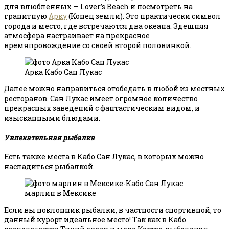
для влюбленных — Lover’s Beach и посмотреть на
гранитную
Арку
(Конец земли). Это практически символ
города и место, где встречаются два океана. Здешняя
атмосфера настраивает на прекрасное
времяпровождение со своей второй половинкой.
Арка Кабо Сан Лукас
Далее можно направиться отобедать в любой из местных
ресторанов. Сан Лукас имеет огромное количество
прекрасных заведений с фантастическим видом, и
изысканными блюдами.
Увлекательная рыбалка
Есть также места в Кабо Сан Лукас, в которых можно
насладиться рыбалкой.
марлин в Мексике
Если вы поклонник рыбалки, в частности спортивной, то
данный курорт идеальное место! Так как в Кабо