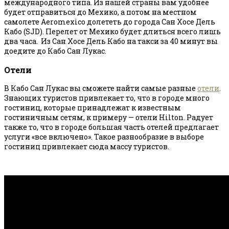
международного типа. Из нашей страны вам удобнее
будет отправиться до Мехико, а потом на местном
самолете Aeromexico долететь до города Сан Хосе Дель
Кабо (SJD). Перелет от Мехико будет длиться всего лишь
два часа. Из Сан Хосе Дель Кабо на такси за 40 минут вы
доедите до Кабо Сан Лукас.
Отели
В Кабо Сан Лукас вы сможете найти самые разные
отели
.
Знающих туристов привлекает то, что в городе много
гостиниц, которые принадлежат к известным
гостиничным сетям, к примеру — отели Hilton. Радует
также то, что в городе большая часть отелей предлагает
услуги «все включено». Такое разнообразие в выборе
гостиниц привлекает сюда массу туристов.