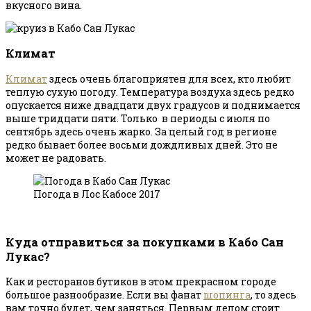
вкусного вина.
Климат
Климат
здесь очень благоприятен для всех, кто любит
теплую сухую погоду. Температура воздуха здесь редко
опускается ниже двадцати двух градусов и поднимается
выше тридцати пяти. Только в периоды с июля по
сентябрь здесь очень жарко. За целый год в регионе
редко бывает более восьми дождливых дней. Это не
может не радовать.
Погода в Лос Кабосе 2017
Куда отправиться за покупками в Кабо Сан
Лукас?
Как и ресторанов бутиков в этом прекрасном городе
большое разнообразие. Если вы фанат
шопинга
, то здесь
вам точно будет, чем заняться. Первым делом стоит