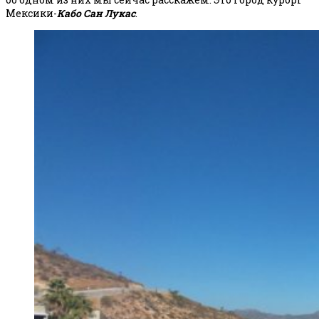
Мексики-
Кабо Сан Лукас
.