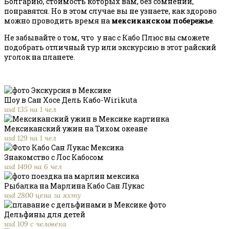
Болгарию, стоимость которых вам, без сомнений,
понравятся. Но в этом случае вы не узнаете, как здорово
можно проводить время на
мексиканском побережье
.
Не забывайте о том, что у нас с Кабо Плюс вы сможете
подобрать отличный тур или экскурсию в этот райский
уголок на планете.
Шоу в Сан Хосе Дель Кабо-Wirikuta
usd 135 на 1 чел
Мексиканский ужин на Тихом океане
usd 129 на 1 чел
Знакомство с Лос Кабосом
usd 1490 на 6 чел
Рыбалка на Марлина Кабо Сан Лукас
usd 2800 цена за яхту
Дельфины для детей
usd 109 с человека