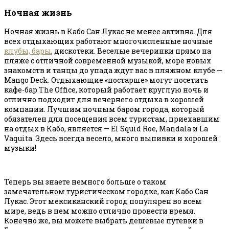
Ночная жизнь
Ночная жизнь в Кабо Сан Лукас не менее активна. Для
всех отдыхающих работают многочисленные ночные
клубы, бары
, дискотеки. Веселые вечеринки прямо на
пляже с отличной современной музыкой, море новых
знакомств и танцы до упада ждут вас в пляжном клубе —
Mango Deck. Отдыхающие «постарше» могут посетить
кафе-бар The Office, который работает круглую ночь и
отлично подходит для вечернего отдыха в хорошей
компании. Лучшим ночным баром города, который
обязателен для посещения всем туристам, приехавшим
на отдых в Кабо, является — El Squid Roe, Mandala и La
Vaquita. Здесь всегда весело, много выпивки и хорошей
музыки!
Теперь вы знаете немного больше о таком
замечательном туристическом городке, как Кабо Сан
Лукас. Этот мексиканский город популярен во всем
мире, ведь в нем можно отлично провести время.
Конечно же, вы можете выбрать дешевые путевки в