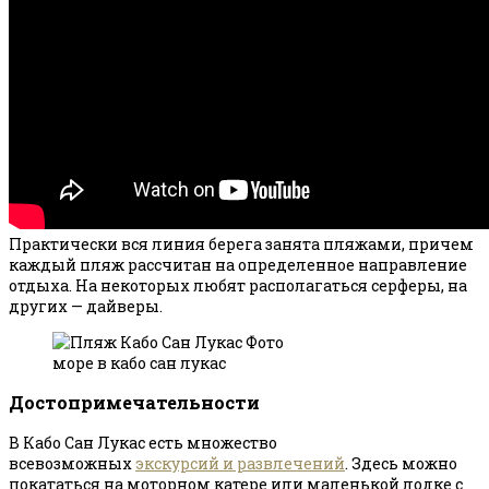
Практически вся линия берега занята пляжами, причем
каждый пляж рассчитан на определенное направление
отдыха. На некоторых любят располагаться серферы, на
других — дайверы.
море в кабо сан лукас
Достопримечательности
В Кабо Сан Лукас есть множество
всевозможных
экскурсий и развлечений
. Здесь можно
покататься на моторном катере или маленькой лодке с