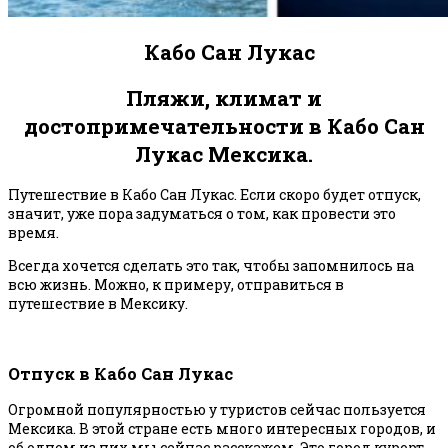
Кабо Сан Лукас
Пляжи, климат и
достопримечательности в Кабо Сан
Лукас Мексика.
Путешествие в Кабо Сан Лукас. Если скоро будет отпуск,
значит, уже пора задуматься о том, как провести это
время.
Всегда хочется сделать это так, чтобы запомнилось на
всю жизнь. Можно, к примеру, отправиться в
путешествие в Мексику.
Отпуск в Кабо Сан Лукас
Огромной популярностью у туристов сейчас пользуется
Мексика. В этой стране есть много интересных городов, и
об одном из них мы сейчас расскажем. Это город курорт