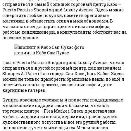
отправиться в самый большой торговый центр Кабо —
Puerto Paraiso Shopping and Luxury Avenue. Здесь можно
совершить любые покупки, посетить брендовые
магазины и обзавестись отличными обновками. В
магазинах всегда царит приветливая атмосфера,
работаю кондиционеры, а консультанты обслужат вас на
высоком уровне.
шопинг в Кабо Сан Лукас
После Puerto Paraiso Shopping and Luxury Avenue, можно
отправиться в другой торговый центр, под названием —
Shoppes At Palmilla в городе Сан Хосе Дель Кабос. Здесь
можно не только приобрести брендовые вещи, но ещё и
посетить салоны красоты, роскошные кафе и даже
картинные галереи.
Купить красивые сувениры и привести традиционные
мексиканские подарки своим близким, можно в
торговом центре – Flea Market. Здесь представлена
мебель, изделия из стекла, керамики, произведения
художественного искусства и все это ручной работы,
выполнено с учетом имеющихся Мексиканских