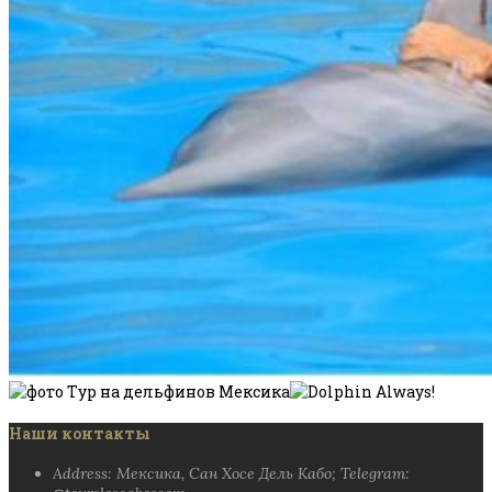
Наши контакты
Address: Мексика, Сан Хосе Дель Кабо; Telegram: