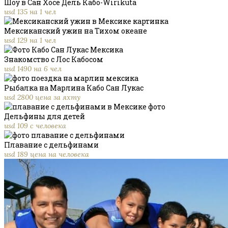
Шоу в Сан Хосе Дель Кабо-Wirikuta
usd 135 на 1 чел
Мексиканский ужин на Тихом океане
usd 129 на 1 чел
Знакомство с Лос Кабосом
usd 1490 на 6 чел
Рыбалка на Марлина Кабо Сан Лукас
usd 2800 цена за яхту
Дельфины для детей
usd 109 с человека
Плавание с дельфинами
usd 189 цена на человека