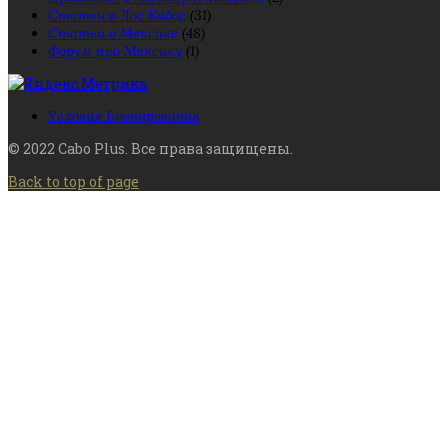
Статьи о Лос Кабос
(31)
Статьи о Мексике
(48)
Форум про Мексику
(1)
Условия Бронирования
© 2022 Cabo Plus. Все права защищены.
Back to top of page