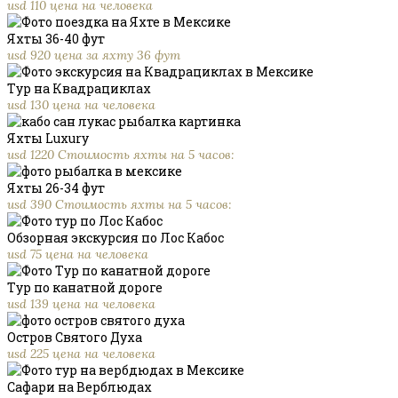
usd 110 цена на человека
Яхты 36-40 фут
usd 920 цена за яхту 36 фут
Тур на Квадрациклах
usd 130 цена на человека
Яхты Luxury
usd 1220 Стоимость яхты на 5 часов:
Яхты 26-34 фут
usd 390 Стоимость яхты на 5 часов:
Обзорная экскурсия по Лос Кабос
usd 75 цена на человека
Тур по канатной дороге
usd 139 цена на человека
Остров Святого Духа
usd 225 цена на человека
Сафари на Верблюдах