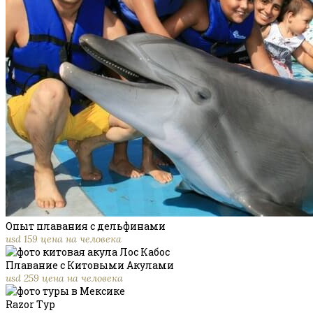
Опыт плавания с дельфинами
usd 159 цена на человека
Плавание с Китовыми Акулами
usd 259 цена на человека
Razor Тур