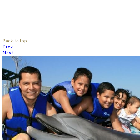
Back to top
Prev
Next