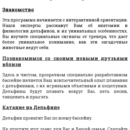
Знакомство
Эта программа начинается с интерактивной ориентации.
Наши эксперты расскажут Вам об анатомии и
физиологии дельфинов, и их уникальных особенностях.
Вы изучите специальные сигналы от тренера, что даст
более уникальное понимание, как эти загадочные
животные ведут себя.
Познакомимся со своими новыми друзьями
вблизи
Здесь в чистом, прозрачном специально разработанном
бассейне начнется Ваш исключительный опыт плавания
с дельфинами, с их игривыми объятиями и поцелуями.
Дельфины будут плавать вокруг Вас, петь песни,
танцевать и прыгать
Катание на Дельфине
Дельфин прокатит Вас по всему бассейну.
Не упустите этот шанс для Вас и Вашей семьи. Сделайте