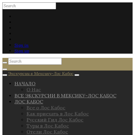
Sign in
Sign up
Экскурсии в Мексику-Лос Кабос
НАЧАЛО
О Нас
ВСЕ ЭКСКУРСИИ В МЕКСИКУ-ЛОС КАБОС
ЛОС КАБОС
Все о Лос Кабос
Как приехать в Лос Кабос
Русский Гид Лос Кабос
Туры в Лос Кабос
Отели Лос Кабос