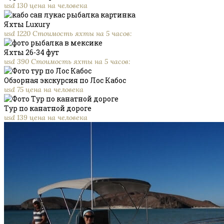
usd 130 цена на человека
Яхты Luxury
usd 1220 Стоимость яхты на 5 часов:
Яхты 26-34 фут
usd 390 Стоимость яхты на 5 часов:
Обзорная экскурсия по Лос Кабос
usd 75 цена на человека
Тур по канатной дороге
usd 139 цена на человека