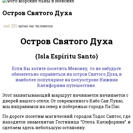
Остров Святого Духа
usd
225
цена на человека
Остров Святого Духа
(Isla Espíritu Santo)
Если Вы хотите посетить Мексику, то не забудьте
обязательно оправиться на остров Святого Духа, в
наиболее популярное на полуострове Нижняя
Калифорния путешествие.
Этот захватывающий маршрут начинается начинается с
дверей вашего отеля. От современного Кабо Сан Лукас,
мы направимся на север к побережью города Ла Пас.
По дороге посетим магический городок Тодос Сантос, где
находится знаменитая Гостиница “Отель Калифорния” и
сделаем здесь небольшую остановку.