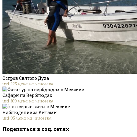
Остров Святого Духа
usd 225 цена на человека
Сафари на Верблюдах
usd 109 цена на человека
Наблюдение за Китами
usd 95 цена на человека
Поделиться в соц. сетях