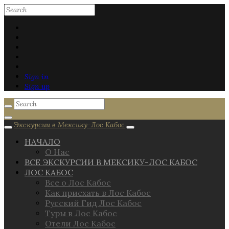
Sign in
Sign up
Экскурсии в Мексику-Лос Кабос
НАЧАЛО
О Нас
ВСЕ ЭКСКУРСИИ В МЕКСИКУ-ЛОС КАБОС
ЛОС КАБОС
Все о Лос Кабос
Как приехать в Лос Кабос
Русский Гид Лос Кабос
Туры в Лос Кабос
Отели Лос Кабос