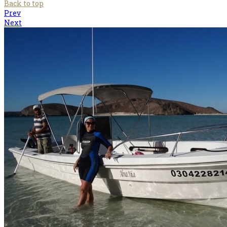
Back to top
Prev
Next