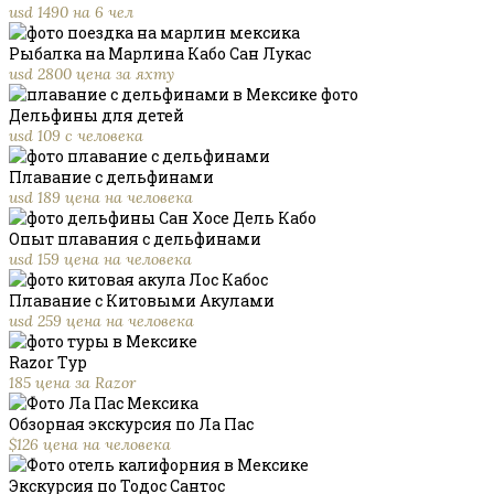
usd 1490 на 6 чел
Рыбалка на Марлина Кабо Сан Лукас
usd 2800 цена за яхту
Дельфины для детей
usd 109 с человека
Плавание с дельфинами
usd 189 цена на человека
Опыт плавания с дельфинами
usd 159 цена на человека
Плавание с Китовыми Акулами
usd 259 цена на человека
Razor Тур
185 цена за Razor
Обзорная экскурсия по Ла Пас
$126 цена на человека
Экскурсия по Тодос Сантос