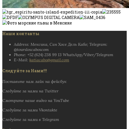
Наши контакты
Address: Мексика, Сан Хосе Дель Кабо; Telegram:
@toursloscaboscom
Phone: +52 (624) 238 99 13 WhatsApp/Viber/Telegram
E-Mail:
katiacabo@gmail.com
Следуйте за Нами!!!
Поставьте нам лайк на фейсбук
Следуйте за нами на Twitter
Смотрите наше видео на YouTube
Следуйте за нами Vkontakte
Следуйте за нами в Telegram