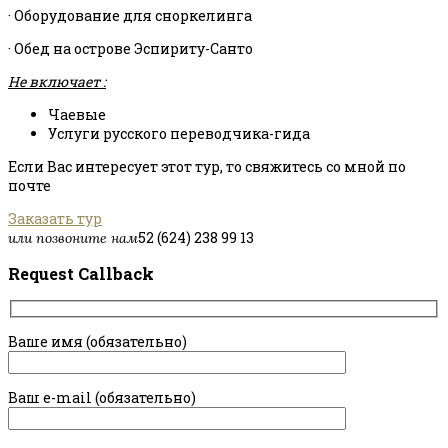
· Оборудование для сноркелинга
· Обед на острове Эспириту-Санто
Не включает :
Чаевые
Услуги русского переводчика-гида
Если Вас интересует этот тур, то свяжитесь со мной по
почте
Заказать тур
52 (624) 238 99 13
или позвоните нам
Request Callback
Ваше имя (обязательно)
Ваш e-mail (обязательно)