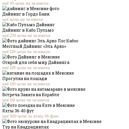
usd 95 цена на человека
Дайвинг в Гордо Банк
usd цена на человека
Дайвинг в Кабо Пульмо
usd 270 цена на человека
Местный Дайвинг «Эль Арко»
usd 129 цена на человека
Открой для себя мир Дайвинга
usd 129 цена на человека
Прогулка на лошади
usd 120 цена на человека
Встреча Заката на Корабле
usd 110 цена на человека
Яхты 36-40 фут
usd 920 цена за яхту 36 фут
Тур на Квадрациклах